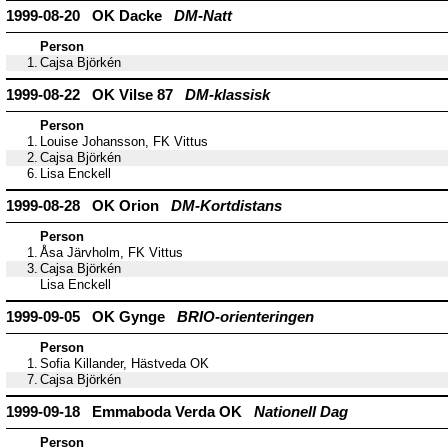
1999-08-20 OK Dacke
DM-Natt
Person
1.
Cajsa Björkén
1999-08-22 OK Vilse 87
DM-klassisk
Person
1.
Louise Johansson, FK Vittus
2.
Cajsa Björkén
6.
Lisa Enckell
1999-08-28 OK Orion
DM-Kortdistans
Person
1.
Åsa Järvholm, FK Vittus
3.
Cajsa Björkén
Lisa Enckell
1999-09-05 OK Gynge
BRIO-orienteringen
Person
1.
Sofia Killander, Hästveda OK
7.
Cajsa Björkén
1999-09-18 Emmaboda Verda OK
Nationell Dag
Person