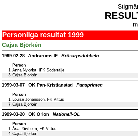
Stigmä
RESUL
m
Personliga resultat 1999
Cajsa Björkén
1999-02-28 Andrarums IF
Brösarpsdubbeln
Person
1.
Anna Nykvist, IFK Södertälje
3.
Cajsa Björkén
1999-03-07 OK Pan-Kristianstad
Pansprinten
Person
1.
Louise Johansson, FK Vittus
7.
Cajsa Björkén
1999-03-20 OK Orion
Nationell-OL
Person
1.
Åsa Järvholm, FK Vittus
4.
Cajsa Björkén