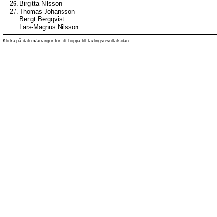
26.
Birgitta Nilsson
27.
Thomas Johansson
Bengt Bergqvist
Lars-Magnus Nilsson
Klicka på datum/arrangör för att hoppa till tävlingsresultatsidan.