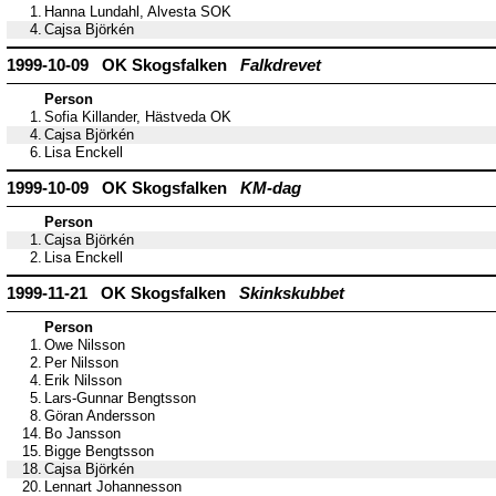
1.
Hanna Lundahl, Alvesta SOK
4.
Cajsa Björkén
1999-10-09 OK Skogsfalken
Falkdrevet
Person
1.
Sofia Killander, Hästveda OK
4.
Cajsa Björkén
6.
Lisa Enckell
1999-10-09 OK Skogsfalken
KM-dag
Person
1.
Cajsa Björkén
2.
Lisa Enckell
1999-11-21 OK Skogsfalken
Skinkskubbet
Person
1.
Owe Nilsson
2.
Per Nilsson
4.
Erik Nilsson
5.
Lars-Gunnar Bengtsson
8.
Göran Andersson
14.
Bo Jansson
15.
Bigge Bengtsson
18.
Cajsa Björkén
20.
Lennart Johannesson