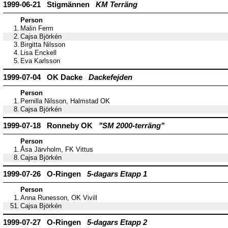
1999-06-21 Stigmännen
KM Terräng
Person
1.
Malin Ferm
2.
Cajsa Björkén
3.
Birgitta Nilsson
4.
Lisa Enckell
5.
Eva Karlsson
1999-07-04 OK Dacke
Dackefejden
Person
1.
Pernilla Nilsson, Halmstad OK
8.
Cajsa Björkén
1999-07-18 Ronneby OK
"SM 2000-terräng"
Person
1.
Åsa Järvholm, FK Vittus
8.
Cajsa Björkén
1999-07-26 O-Ringen
5-dagars Etapp 1
Person
1.
Anna Runesson, OK Vivill
51.
Cajsa Björkén
1999-07-27 O-Ringen
5-dagars Etapp 2