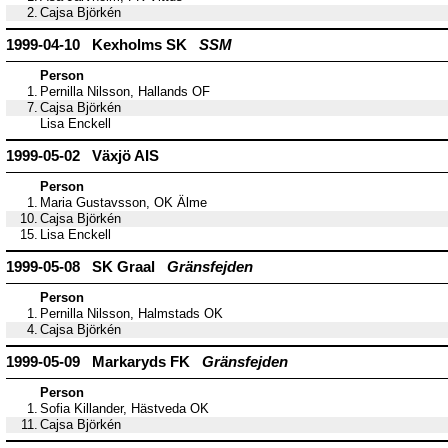
2.
Cajsa Björkén
1999-04-10 Kexholms SK
SSM
Person
1.
Pernilla Nilsson, Hallands OF
7.
Cajsa Björkén
Lisa Enckell
1999-05-02 Växjö AIS
Person
1.
Maria Gustavsson, OK Älme
10.
Cajsa Björkén
15.
Lisa Enckell
1999-05-08 SK Graal
Gränsfejden
Person
1.
Pernilla Nilsson, Halmstads OK
4.
Cajsa Björkén
1999-05-09 Markaryds FK
Gränsfejden
Person
1.
Sofia Killander, Hästveda OK
11.
Cajsa Björkén