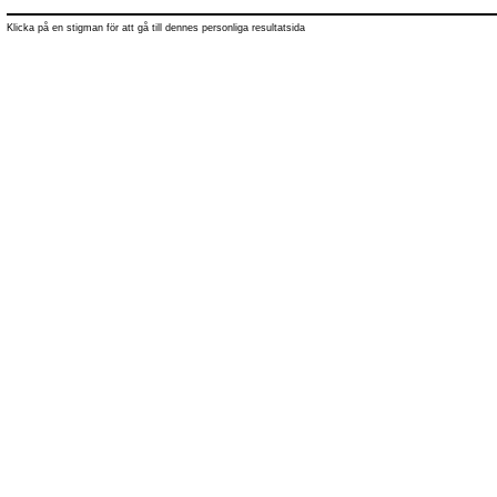
Klicka på en stigman för att gå till dennes personliga resultatsida