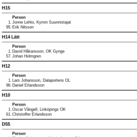
H15
Person
1.
Jonne Lehto, Kymin Suunnistajat
95.
Erik Nilsson
H14 Lätt
Person
1.
David Håkansson, OK Gynge
57.
Johan Holmgren
H12
Person
1.
Lars Johansson, Dalaportens OL
96.
Daniel Erlandsson
H10
Person
1.
Oscar Vångell, Linköpings OK
61.
Christoffer Erlandsson
D55
Person