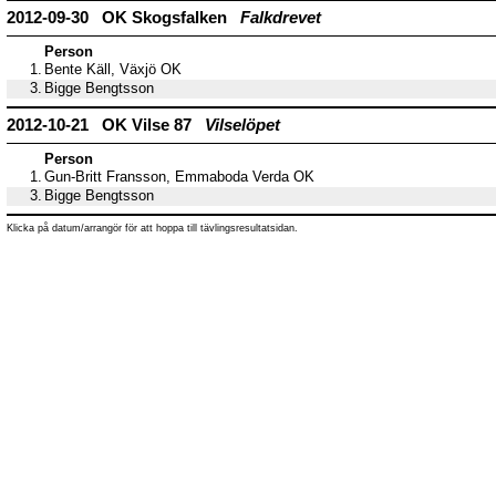
2012-09-30 OK Skogsfalken
Falkdrevet
Person
1.
Bente Käll, Växjö OK
3.
Bigge Bengtsson
2012-10-21 OK Vilse 87
Vilselöpet
Person
1.
Gun-Britt Fransson, Emmaboda Verda OK
3.
Bigge Bengtsson
Klicka på datum/arrangör för att hoppa till tävlingsresultatsidan.