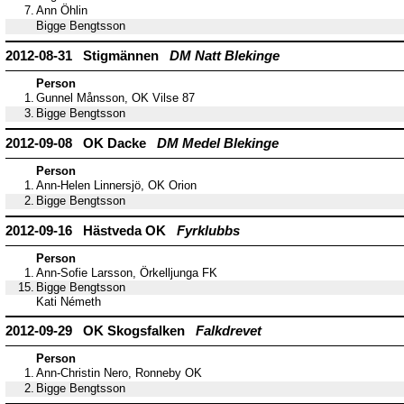
7.
Ann Öhlin
Bigge Bengtsson
2012-08-31 Stigmännen
DM Natt Blekinge
Person
1.
Gunnel Månsson, OK Vilse 87
3.
Bigge Bengtsson
2012-09-08 OK Dacke
DM Medel Blekinge
Person
1.
Ann-Helen Linnersjö, OK Orion
2.
Bigge Bengtsson
2012-09-16 Hästveda OK
Fyrklubbs
Person
1.
Ann-Sofie Larsson, Örkelljunga FK
15.
Bigge Bengtsson
Kati Németh
2012-09-29 OK Skogsfalken
Falkdrevet
Person
1.
Ann-Christin Nero, Ronneby OK
2.
Bigge Bengtsson