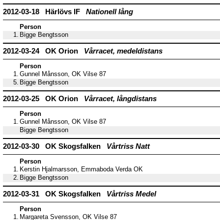
2012-03-18 Härlövs IF
Nationell lång
Person
1.
Bigge Bengtsson
2012-03-24 OK Orion
Vårracet, medeldistans
Person
1.
Gunnel Månsson, OK Vilse 87
5.
Bigge Bengtsson
2012-03-25 OK Orion
Vårracet, långdistans
Person
1.
Gunnel Månsson, OK Vilse 87
Bigge Bengtsson
2012-03-30 OK Skogsfalken
Vårtriss Natt
Person
1.
Kerstin Hjalmarsson, Emmaboda Verda OK
2.
Bigge Bengtsson
2012-03-31 OK Skogsfalken
Vårtriss Medel
Person
1.
Margareta Svensson, OK Vilse 87