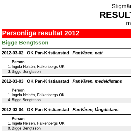
Stigmä
RESUL
m
Personliga resultat 2012
Bigge Bengtsson
2012-03-02 OK Pan-Kristianstad
PanVåren, natt
Person
1.
Ingela Nelsén, Falkenbergs OK
3.
Bigge Bengtsson
2012-03-03 OK Pan-Kristianstad
PanVåren, medeldistans
Person
1.
Ingela Nelsén, Falkenbergs OK
4.
Bigge Bengtsson
2012-03-04 OK Pan-Kristianstad
PanVåren, långdistans
Person
1.
Ingela Nelsén, Falkenbergs OK
8.
Bigge Bengtsson