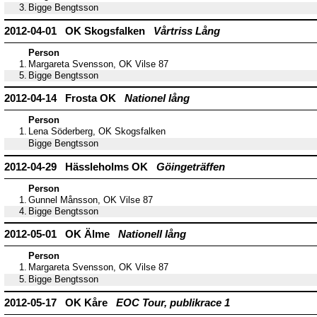
3.
Bigge Bengtsson
2012-04-01 OK Skogsfalken
Vårtriss Lång
Person
1.
Margareta Svensson, OK Vilse 87
5.
Bigge Bengtsson
2012-04-14 Frosta OK
Nationel lång
Person
1.
Lena Söderberg, OK Skogsfalken
Bigge Bengtsson
2012-04-29 Hässleholms OK
Göingeträffen
Person
1.
Gunnel Månsson, OK Vilse 87
4.
Bigge Bengtsson
2012-05-01 OK Älme
Nationell lång
Person
1.
Margareta Svensson, OK Vilse 87
5.
Bigge Bengtsson
2012-05-17 OK Kåre
EOC Tour, publikrace 1