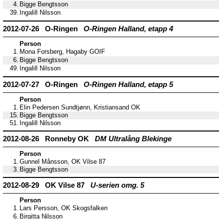
4.
Bigge Bengtsson
39.
Ingalill Nilsson
2012-07-26 O-Ringen
O-Ringen Halland, etapp 4
Person
1.
Mona Forsberg, Hagaby GOIF
6.
Bigge Bengtsson
49.
Ingalill Nilsson
2012-07-27 O-Ringen
O-Ringen Halland, etapp 5
Person
1.
Elin Pedersen Sundtjønn, Kristiansand OK
15.
Bigge Bengtsson
51.
Ingalill Nilsson
2012-08-26 Ronneby OK
DM Ultralång Blekinge
Person
1.
Gunnel Månsson, OK Vilse 87
3.
Bigge Bengtsson
2012-08-29 OK Vilse 87
U-serien omg. 5
Person
1.
Lars Persson, OK Skogsfalken
6.
Birgitta Nilsson