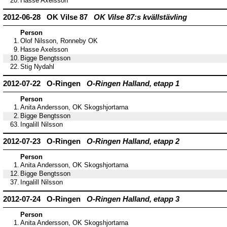
20.
Hasse Axelsson
2012-06-28 OK Vilse 87
OK Vilse 87:s kvällstävling
Person
1.
Olof Nilsson, Ronneby OK
9.
Hasse Axelsson
10.
Bigge Bengtsson
22.
Stig Nydahl
2012-07-22 O-Ringen
O-Ringen Halland, etapp 1
Person
1.
Anita Andersson, OK Skogshjortarna
2.
Bigge Bengtsson
63.
Ingalill Nilsson
2012-07-23 O-Ringen
O-Ringen Halland, etapp 2
Person
1.
Anita Andersson, OK Skogshjortarna
12.
Bigge Bengtsson
37.
Ingalill Nilsson
2012-07-24 O-Ringen
O-Ringen Halland, etapp 3
Person
1.
Anita Andersson, OK Skogshjortarna