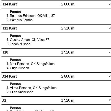
H14 Kort
2 800 m
2
Person
1.
Rasmus Eriksson, OK Vilse 87
2.
Hampus Järnbo
H12 Kort
2 310 m
9
Person
1.
Gustav Åman, OK Vilse 87
6.
Jacob Nilsson
H10
1 920 m
7
Person
1.
Max Persson, OK Skogsfalken
4.
Hugo Nilsson
D14 Kort
2 800 m
2
Person
1.
Vilma Persson, OK Skogsfalken
2.
Ellen Andersson
U1
1 920 m
1
Person