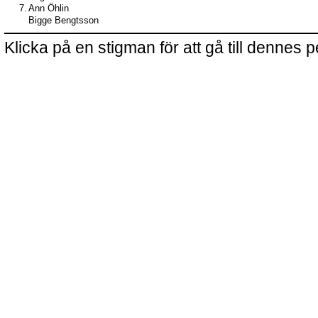
7.
Ann Öhlin
Bigge Bengtsson
Klicka på en stigman för att gå till dennes p