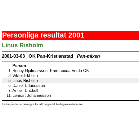
Personliga resultat 2001
Linus Risholm
2001-03-03 OK Pan-Kristianstad
Pan-mixen
Person
1.
Ronny Hjalmarsson, Emmaboda Verda OK
3.
Viktor Ekholm
5.
Linus Risholm
6.
Daniel Erlandsson
7.
Anneli Enckell
11.
Lennart Johannesson
Klicka på datum/arrangör för att hoppa till tävlingsresultatsidan.