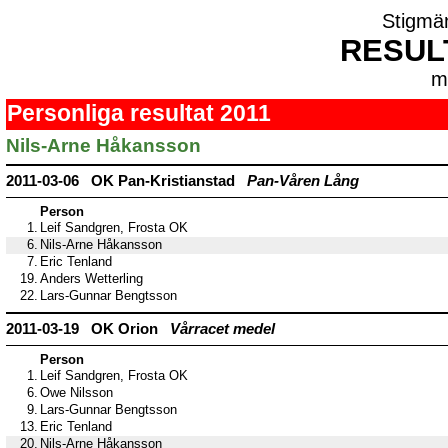
Stigmä
RESUL
m
Personliga resultat 2011
Nils-Arne Håkansson
2011-03-06 OK Pan-Kristianstad
Pan-Våren Lång
Person
1.
Leif Sandgren, Frosta OK
6.
Nils-Arne Håkansson
7.
Eric Tenland
19.
Anders Wetterling
22.
Lars-Gunnar Bengtsson
2011-03-19 OK Orion
Vårracet medel
Person
1.
Leif Sandgren, Frosta OK
6.
Owe Nilsson
9.
Lars-Gunnar Bengtsson
13.
Eric Tenland
20.
Nils-Arne Håkansson