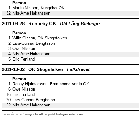
Person
1.
Martin Nilsson, Kungälvs OK
32.
Nils-Arne Håkansson
2011-08-28 Ronneby OK
DM Lång Blekinge
Person
1.
Willy Olsson, OK Skogsfalken
2.
Lars-Gunnar Bengtsson
3.
Owe Nilsson
4.
Nils-Arne Håkansson
5.
Eric Tenland
2011-10-02 OK Skogsfalken
Falkdrevet
Person
1.
Ronny Hjalmarsson, Emmaboda Verda OK
6.
Owe Nilsson
16.
Eric Tenland
20.
Lars-Gunnar Bengtsson
22.
Nils-Arne Håkansson
Klicka på datum/arrangör för att hoppa till tävlingsresultatsidan.