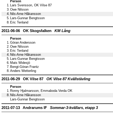
Person
1.
Lars Svensson, OK Vilse 87
3.
Owe Nilsson
4.
Nils-Arne Håkansson
5.
Lars-Gunnar Bengtsson
8.
Eric Tenland
2011-06-06 OK Skogsfalken
KM Lång
Person
1.
Göran Andersson
2.
Owe Nilsson
3.
Eric Tenland
4.
Nils-Arne Håkansson
5.
Lars-Gunnar Bengtsson
6.
Mats Widesjö
7.
Bengt-Göran Frantz
8.
Anders Wetterling
2011-06-29 OK Vilse 87
OK Vilse 87 Kvällstävling
Person
1.
Ronny Hjalmarsson, Emmaboda Verda OK
8.
Nils-Arne Håkansson
Lars-Gunnar Bengtsson
2011-07-13 Andrarums IF
Sommar-3-kvällars, etapp 3