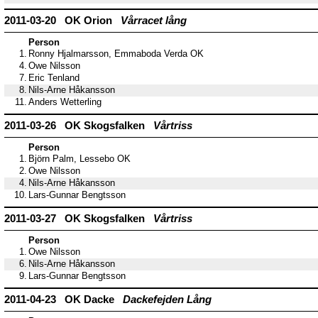
2011-03-20 OK Orion
Vårracet lång
Person
1.
Ronny Hjalmarsson, Emmaboda Verda OK
4.
Owe Nilsson
7.
Eric Tenland
8.
Nils-Arne Håkansson
11.
Anders Wetterling
2011-03-26 OK Skogsfalken
Vårtriss
Person
1.
Björn Palm, Lessebo OK
2.
Owe Nilsson
4.
Nils-Arne Håkansson
10.
Lars-Gunnar Bengtsson
2011-03-27 OK Skogsfalken
Vårtriss
Person
1.
Owe Nilsson
6.
Nils-Arne Håkansson
9.
Lars-Gunnar Bengtsson
2011-04-23 OK Dacke
Dackefejden Lång