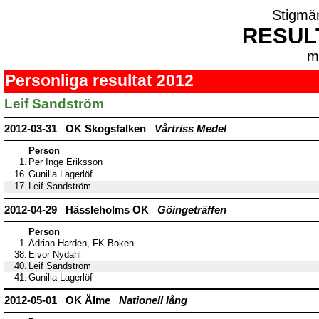
Stigmä
RESUL
m
Personliga resultat 2012
Leif Sandström
2012-03-31 OK Skogsfalken
Vårtriss Medel
Person
1.
Per Inge Eriksson
16.
Gunilla Lagerlöf
17.
Leif Sandström
2012-04-29 Hässleholms OK
Göingeträffen
Person
1.
Adrian Harden, FK Boken
38.
Eivor Nydahl
40.
Leif Sandström
41.
Gunilla Lagerlöf
2012-05-01 OK Älme
Nationell lång