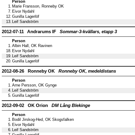
Person
1.
Marie Fransson, Ronneby OK
7.
Eivor Nydahl
12.
Gunilla Lagerlöf
13.
Leif Sandström
2012-07-11 Andrarums IF
Sommar-3-kvällars, etapp 3
Person
1.
Albin Hall, OK Ravinen
18.
Eivor Nydahl
19.
Leif Sandström
20.
Gunilla Lagerlöf
2012-08-26 Ronneby OK
Ronneby OK, medeldistans
Person
1.
Arne Persson, OK Gynge
4.
Leif Sandström
5.
Gunilla Lagerlöf
2012-09-02 OK Orion
DM Lång Blekinge
Person
1.
Bodil Jirskog-Hed, OK Skogsfalken
5.
Eivor Nydahl
6.
Leif Sandström