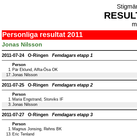
Stigmä
RESUL
m
Personliga resultat 2011
Jonas Nilsson
2011-07-24 O-Ringen
Femdagars etapp 1
Person
1.
Pär Eklund, Alfta-Ösa OK
17.
Jonas Nilsson
2011-07-25 O-Ringen
Femdagars etapp 2
Person
1.
Maria Engstrand, Storviks IF
3.
Jonas Nilsson
2011-07-27 O-Ringen
Femdagars etapp 3
Person
1.
Magnus Jonsing, Rehns BK
13.
Eric Tenland