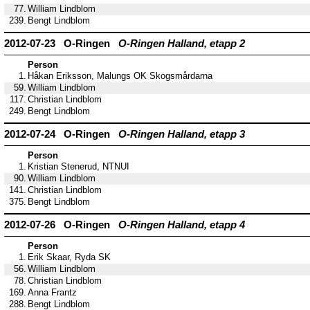
77.
William Lindblom
239.
Bengt Lindblom
2012-07-23 O-Ringen
O-Ringen Halland, etapp 2
Person
1.
Håkan Eriksson, Malungs OK Skogsmårdarna
59.
William Lindblom
117.
Christian Lindblom
249.
Bengt Lindblom
2012-07-24 O-Ringen
O-Ringen Halland, etapp 3
Person
1.
Kristian Stenerud, NTNUI
90.
William Lindblom
141.
Christian Lindblom
375.
Bengt Lindblom
2012-07-26 O-Ringen
O-Ringen Halland, etapp 4
Person
1.
Erik Skaar, Ryda SK
56.
William Lindblom
78.
Christian Lindblom
169.
Anna Frantz
288.
Bengt Lindblom