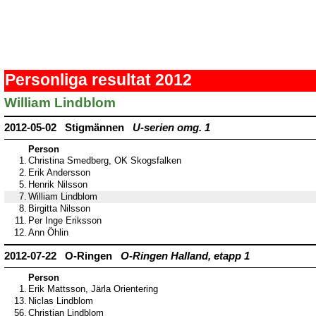
Personliga resultat 2012
William Lindblom
2012-05-02 Stigmännen
U-serien omg. 1
Person
1.
Christina Smedberg, OK Skogsfalken
2.
Erik Andersson
5.
Henrik Nilsson
7.
William Lindblom
8.
Birgitta Nilsson
11.
Per Inge Eriksson
12.
Ann Öhlin
2012-07-22 O-Ringen
O-Ringen Halland, etapp 1
Person
1.
Erik Mattsson, Järla Orientering
13.
Niclas Lindblom
56.
Christian Lindblom