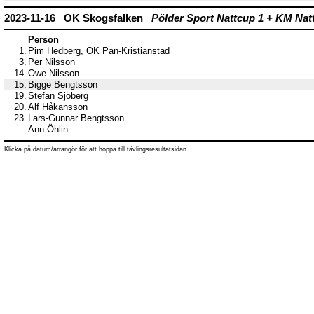
2023-11-16 OK Skogsfalken
Pölder Sport Nattcup 1 + KM Natt
Person
1.
Pim Hedberg, OK Pan-Kristianstad
3.
Per Nilsson
14.
Owe Nilsson
15.
Bigge Bengtsson
19.
Stefan Sjöberg
20.
Alf Håkansson
23.
Lars-Gunnar Bengtsson
Ann Öhlin
Klicka på datum/arrangör för att hoppa till tävlingsresultatsidan.