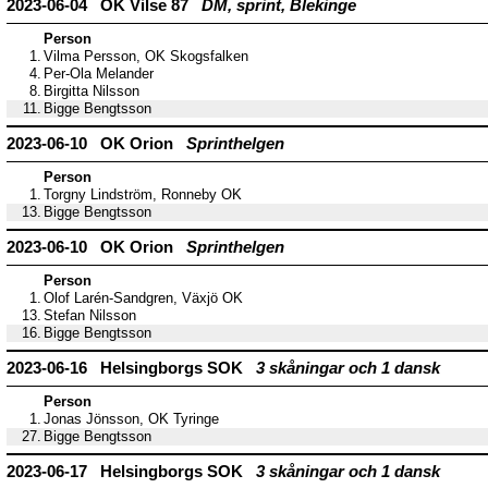
2023-06-04 OK Vilse 87
DM, sprint, Blekinge
Person
1.
Vilma Persson, OK Skogsfalken
4.
Per-Ola Melander
8.
Birgitta Nilsson
11.
Bigge Bengtsson
2023-06-10 OK Orion
Sprinthelgen
Person
1.
Torgny Lindström, Ronneby OK
13.
Bigge Bengtsson
2023-06-10 OK Orion
Sprinthelgen
Person
1.
Olof Larén-Sandgren, Växjö OK
13.
Stefan Nilsson
16.
Bigge Bengtsson
2023-06-16 Helsingborgs SOK
3 skåningar och 1 dansk
Person
1.
Jonas Jönsson, OK Tyringe
27.
Bigge Bengtsson
2023-06-17 Helsingborgs SOK
3 skåningar och 1 dansk