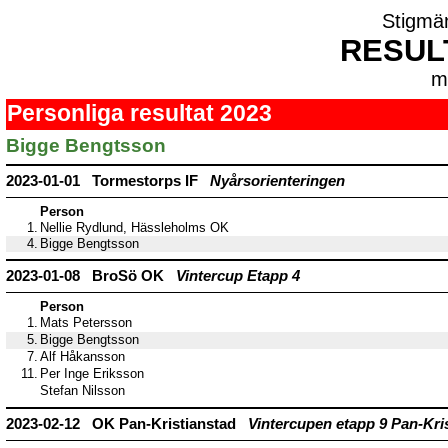
Stigmä
RESUL
m
Personliga resultat 2023
Bigge Bengtsson
2023-01-01 Tormestorps IF
Nyårsorienteringen
Person
1.
Nellie Rydlund, Hässleholms OK
4.
Bigge Bengtsson
2023-01-08 BroSö OK
Vintercup Etapp 4
Person
1.
Mats Petersson
5.
Bigge Bengtsson
7.
Alf Håkansson
11.
Per Inge Eriksson
Stefan Nilsson
2023-02-12 OK Pan-Kristianstad
Vintercupen etapp 9 Pan-Kri