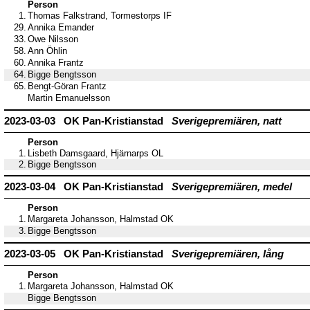
Person
1.
Thomas Falkstrand, Tormestorps IF
29.
Annika Emander
33.
Owe Nilsson
58.
Ann Öhlin
60.
Annika Frantz
64.
Bigge Bengtsson
65.
Bengt-Göran Frantz
Martin Emanuelsson
2023-03-03 OK Pan-Kristianstad
Sverigepremiären, natt
Person
1.
Lisbeth Damsgaard, Hjärnarps OL
2.
Bigge Bengtsson
2023-03-04 OK Pan-Kristianstad
Sverigepremiären, medel
Person
1.
Margareta Johansson, Halmstad OK
3.
Bigge Bengtsson
2023-03-05 OK Pan-Kristianstad
Sverigepremiären, lång
Person
1.
Margareta Johansson, Halmstad OK
Bigge Bengtsson