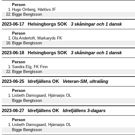
Person
1.
Hugo Orrberg, Härlövs IF
22.
Bigge Bengtsson
2023-06-17 Helsingborgs SOK
3 skåningar och 1 dansk
Person
1.
Ola Andertoft, Markaryds FK
16.
Bigge Bengtsson
2023-06-18 Helsingborgs SOK
3 skåningar och 1 dansk
Person
1.
Sandra Elg, FK Finn
22.
Bigge Bengtsson
2023-06-25 Idrefjällens OK
Veteran-SM, ultralång
Person
1.
Lisbeth Damsgaard, Hjärnarps OL
Bigge Bengtsson
2023-06-27 Idrefjällens OK
Idrefjällens 3-dagars
Person
1.
Lisbeth Damsgaard, Hjärnarps OL
Bigge Bengtsson