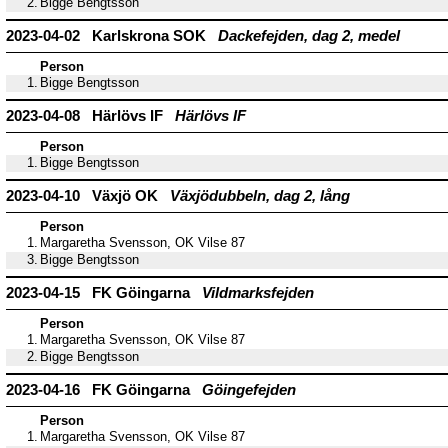
2.
Bigge Bengtsson
2023-04-02 Karlskrona SOK
Dackefejden, dag 2, medel
Person
1.
Bigge Bengtsson
2023-04-08 Härlövs IF
Härlövs IF
Person
1.
Bigge Bengtsson
2023-04-10 Växjö OK
Växjödubbeln, dag 2, lång
Person
1.
Margaretha Svensson, OK Vilse 87
3.
Bigge Bengtsson
2023-04-15 FK Göingarna
Vildmarksfejden
Person
1.
Margaretha Svensson, OK Vilse 87
2.
Bigge Bengtsson
2023-04-16 FK Göingarna
Göingefejden
Person
1.
Margaretha Svensson, OK Vilse 87