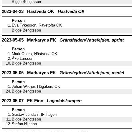
Bigge Bengtsson
2023-04-23 Hästveda OK
Hästveda OK
Person
1.
Eva Tykesson, Rävetofta OK
Bigge Bengtsson
2023-05-05 Markaryds FK
Gränsfejden/Vättefejden, sprint
Person
1.
Mark Obers, Hästveda OK
2.
Åke Larsson
10.
Bigge Bengtsson
2023-05-06 Markaryds FK
Gränsfejden/Vättefejden, medel
Person
1.
Johan Wikner, Högåkers OK
24.
Bigge Bengtsson
2023-05-07 FK Finn
Lagadalskampen
Person
1.
Gustav Lundahl, IF Hagen
11.
Bigge Bengtsson
12.
Stefan Nilsson