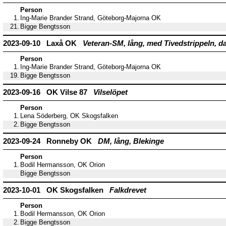
Person
1.
Ing-Marie Brander Strand, Göteborg-Majorna OK
21.
Bigge Bengtsson
2023-09-10 Laxå OK
Veteran-SM, lång, med Tivedstrippeln, d
Person
1.
Ing-Marie Brander Strand, Göteborg-Majorna OK
19.
Bigge Bengtsson
2023-09-16 OK Vilse 87
Vilselöpet
Person
1.
Lena Söderberg, OK Skogsfalken
2.
Bigge Bengtsson
2023-09-24 Ronneby OK
DM, lång, Blekinge
Person
1.
Bodil Hermansson, OK Orion
Bigge Bengtsson
2023-10-01 OK Skogsfalken
Falkdrevet
Person
1.
Bodil Hermansson, OK Orion
2.
Bigge Bengtsson