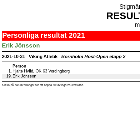
Stigmä
RESUL
m
Personliga resultat 2021
Erik Jönsson
2021-10-31 Viking Atletik
Bornholm Höst-Open etapp 2
Person
1.
Hjalte Hviid, OK 63 Vordingborg
19.
Erik Jönsson
Klicka på datum/arrangör för att hoppa till tävlingsresultatsidan.