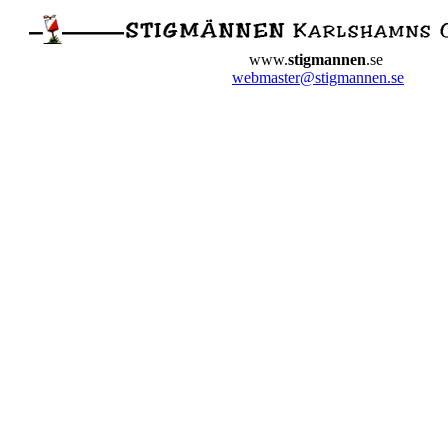
www.
stigmannen
.se
webmaster@stigmannen.se