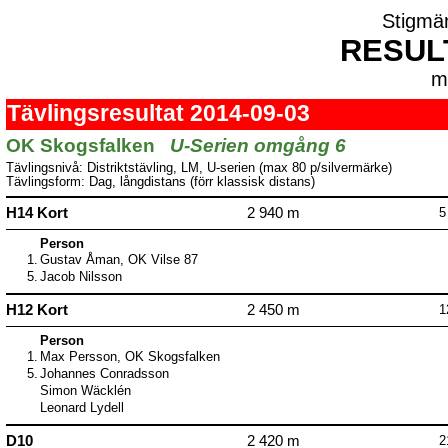
Stigmä
RESUL
m
Tävlingsresultat 2014-09-03
OK Skogsfalken
U-Serien omgång 6
Tävlingsnivå: Distriktstävling, LM, U-serien (max 80 p/silvermärke)
Tävlingsform: Dag, långdistans (förr klassisk distans)
H14 Kort
2 940 m
5
Person
1.
Gustav Åman, OK Vilse 87
5.
Jacob Nilsson
H12 Kort
2 450 m
1
Person
1.
Max Persson, OK Skogsfalken
5.
Johannes Conradsson
Simon Wäcklén
Leonard Lydell
D10
2 420 m
2