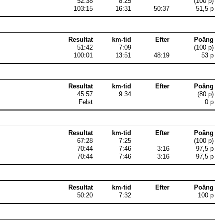
52:38
8:25
(100 p)
103:15
16:31
50:37
51,5 p
Resultat
km-tid
Efter
Poäng
51:42
7:09
(100 p)
100:01
13:51
48:19
53 p
Resultat
km-tid
Efter
Poäng
45:57
9:34
(80 p)
Felst
0 p
Resultat
km-tid
Efter
Poäng
67:28
7:25
(100 p)
70:44
7:46
3:16
97,5 p
70:44
7:46
3:16
97,5 p
Resultat
km-tid
Efter
Poäng
50:20
7:32
100 p