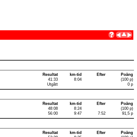
Resultat
km-tid
Efter
Poäng
41:33
8:04
(100 p)
Utgått
0 p
Resultat
km-tid
Efter
Poäng
48:08
8:24
(100 p)
56:00
9:47
7:52
91,5 p
Resultat
km-tid
Efter
Poäng