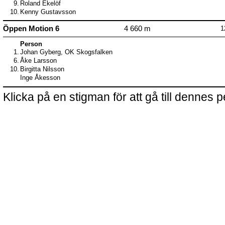
9.
Roland Ekelöf
10.
Kenny Gustavsson
Öppen Motion 6
4 660 m
1
Person
1.
Johan Gyberg, OK Skogsfalken
6.
Åke Larsson
10.
Birgitta Nilsson
Inge Åkesson
Klicka på en stigman för att gå till dennes p