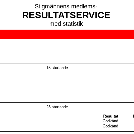
Stigmännens medlems-
RESULTATSERVICE
med statistik
15 startande
23 startande
Resultat
Godkänd
Godkänd