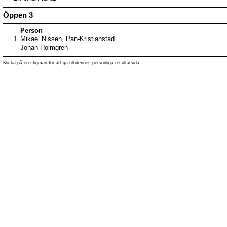
Öppen 3
Person
1.
Mikael Nissen, Pan-Kristianstad
Johan Holmgren
Klicka på en stigman för att gå till dennes personliga resultatsida