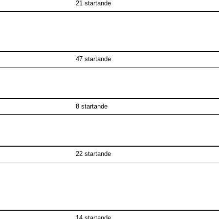
21 startande
47 startande
8 startande
22 startande
14 startande