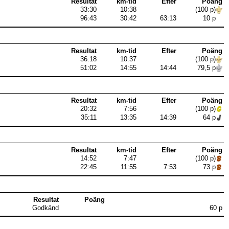
Resultat
km-tid
Efter
Poäng
33:30
10:38
(100 p)
96:43
30:42
63:13
10 p
Resultat
km-tid
Efter
Poäng
36:18
10:37
(100 p)
51:02
14:55
14:44
79,5 p
Resultat
km-tid
Efter
Poäng
20:32
7:56
(100 p)
35:11
13:35
14:39
64 p
Resultat
km-tid
Efter
Poäng
14:52
7:47
(100 p)
22:45
11:55
7:53
73 p
Resultat
Poäng
Godkänd
60 p