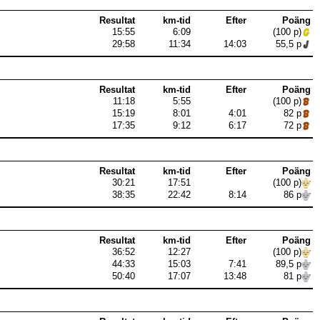
Resultat
km-tid
Efter
Poäng
15:55
6:09
(100 p)
29:58
11:34
14:03
55,5 p
Resultat
km-tid
Efter
Poäng
11:18
5:55
(100 p)
15:19
8:01
4:01
82 p
17:35
9:12
6:17
72 p
Resultat
km-tid
Efter
Poäng
30:21
17:51
(100 p)
38:35
22:42
8:14
86 p
Resultat
km-tid
Efter
Poäng
36:52
12:27
(100 p)
44:33
15:03
7:41
89,5 p
50:40
17:07
13:48
81 p