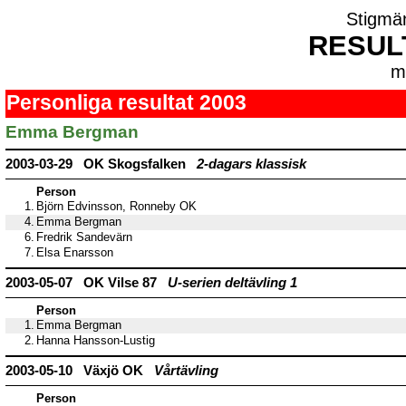
Stigmä
RESUL
m
Personliga resultat 2003
Emma Bergman
2003-03-29 OK Skogsfalken
2-dagars klassisk
Person
1.
Björn Edvinsson, Ronneby OK
4.
Emma Bergman
6.
Fredrik Sandevärn
7.
Elsa Enarsson
2003-05-07 OK Vilse 87
U-serien deltävling 1
Person
1.
Emma Bergman
2.
Hanna Hansson-Lustig
2003-05-10 Växjö OK
Vårtävling
Person