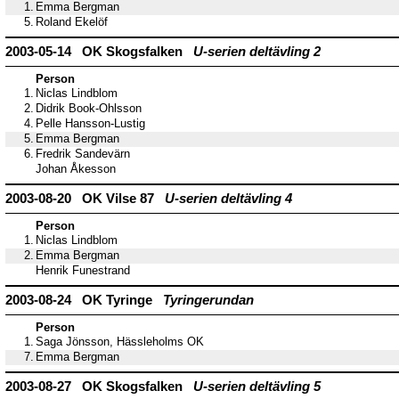
1.
Emma Bergman
5.
Roland Ekelöf
2003-05-14 OK Skogsfalken
U-serien deltävling 2
Person
1.
Niclas Lindblom
2.
Didrik Book-Ohlsson
4.
Pelle Hansson-Lustig
5.
Emma Bergman
6.
Fredrik Sandevärn
Johan Åkesson
2003-08-20 OK Vilse 87
U-serien deltävling 4
Person
1.
Niclas Lindblom
2.
Emma Bergman
Henrik Funestrand
2003-08-24 OK Tyringe
Tyringerundan
Person
1.
Saga Jönsson, Hässleholms OK
7.
Emma Bergman
2003-08-27 OK Skogsfalken
U-serien deltävling 5