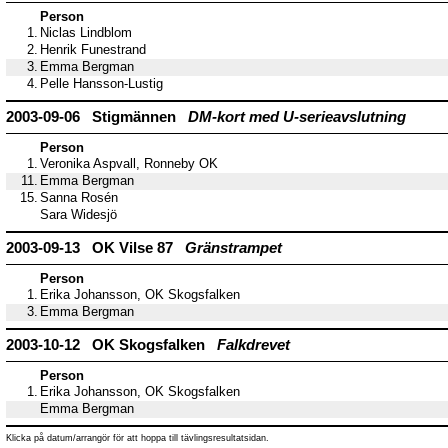
Person
1.
Niclas Lindblom
2.
Henrik Funestrand
3.
Emma Bergman
4.
Pelle Hansson-Lustig
2003-09-06 Stigmännen
DM-kort med U-serieavslutning
Person
1.
Veronika Aspvall, Ronneby OK
11.
Emma Bergman
15.
Sanna Rosén
Sara Widesjö
2003-09-13 OK Vilse 87
Gränstrampet
Person
1.
Erika Johansson, OK Skogsfalken
3.
Emma Bergman
2003-10-12 OK Skogsfalken
Falkdrevet
Person
1.
Erika Johansson, OK Skogsfalken
Emma Bergman
Klicka på datum/arrangör för att hoppa till tävlingsresultatsidan.