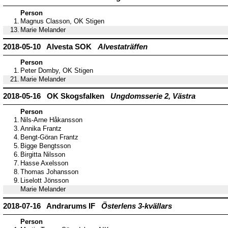
Person
1.
Magnus Classon, OK Stigen
13.
Marie Melander
2018-05-10 Alvesta SOK
Alvestaträffen
Person
1.
Peter Domby, OK Stigen
21.
Marie Melander
2018-05-16 OK Skogsfalken
Ungdomsserie 2, Västra
Person
1.
Nils-Arne Håkansson
3.
Annika Frantz
4.
Bengt-Göran Frantz
5.
Bigge Bengtsson
6.
Birgitta Nilsson
7.
Hasse Axelsson
8.
Thomas Johansson
9.
Liselott Jönsson
Marie Melander
2018-07-16 Andrarums IF
Österlens 3-kvällars
Person