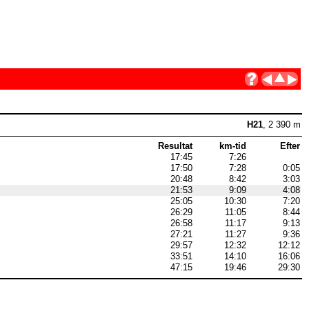
H21
, 2 390 m
Resultat
km-tid
Efter
17:45
7:26
17:50
7:28
0:05
20:48
8:42
3:03
21:53
9:09
4:08
25:05
10:30
7:20
26:29
11:05
8:44
26:58
11:17
9:13
27:21
11:27
9:36
29:57
12:32
12:12
33:51
14:10
16:06
47:15
19:46
29:30