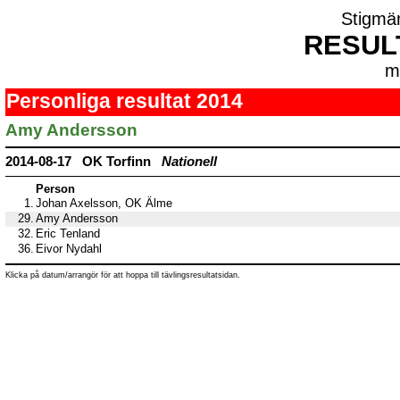
Stigmä
RESUL
m
Personliga resultat 2014
Amy Andersson
2014-08-17 OK Torfinn
Nationell
Person
1.
Johan Axelsson, OK Älme
29.
Amy Andersson
32.
Eric Tenland
36.
Eivor Nydahl
Klicka på datum/arrangör för att hoppa till tävlingsresultatsidan.