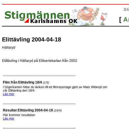
[
A
Elittävling 2004-04-18
Hällaryd
Elittävling i Hällaryd på Elitseriekartan från 2002
---------------------------------------------------------------
Film från Elittävling 18/4
(1/5)
I högerkanten hittar du länken till ett filmreportage gjort av Mats Widesjö om
vår Elittävling den 18/4.
Läs mer
---------------------------------------------------------------
Resultat Elittävling 2004-04-18
(18/4)
Här kommer resultaten
Läs mer
---------------------------------------------------------------