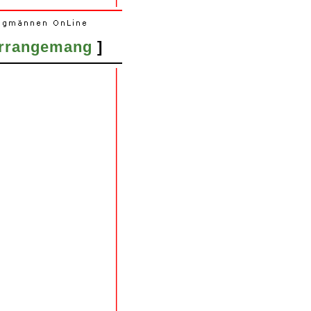
rrangemang
]